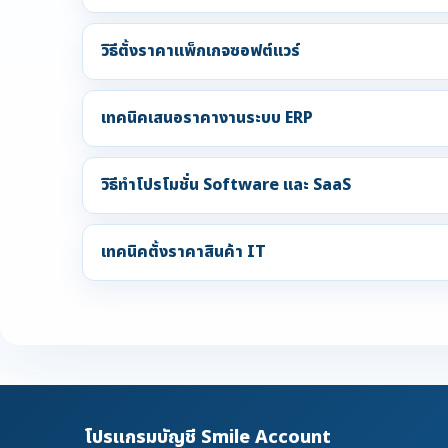
วิธีตั้งราคาแพ็กเกจซอฟต์แวร์
เทคนิคเสนอราคางานระบบ ERP
วิธีทำโปรโมชั่น Software และ SaaS
เทคนิคตั้งราคาสินค้า IT
โปรแกรมบัญชี Smile Account