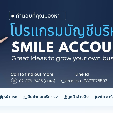
หน้าแรก
สินค้าและบริการ
ลูกค้าอ้างอิง
vdo สาธ