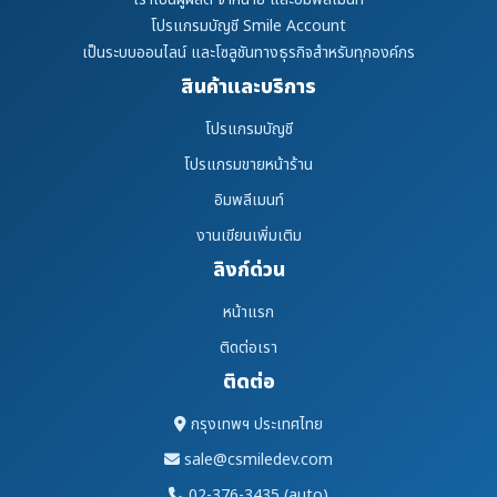
โปรแกรมบัญชี Smile Account
เป็นระบบออนไลน์ และโซลูชันทางธุรกิจสำหรับทุกองค์กร
สินค้าและบริการ
โปรแกรมบัญชี
โปรแกรมขายหน้าร้าน
อิมพลีเมนท์
งานเขียนเพิ่มเติม
ลิงก์ด่วน
หน้าแรก
ติดต่อเรา
ติดต่อ
กรุงเทพฯ ประเทศไทย
sale@csmiledev.com
02-376-3435 (auto)