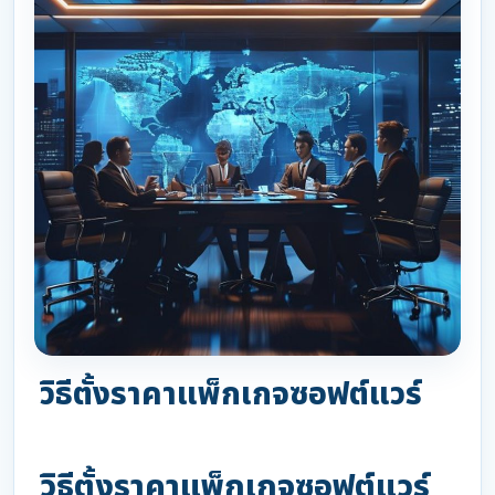
วิธีตั้งราคาแพ็กเกจซอฟต์แวร์
วิธีตั้งราคาแพ็กเกจซอฟต์แวร์