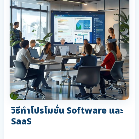
วิธีทำโปรโมชั่น Software และ
SaaS