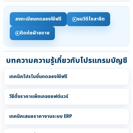
ลงทะเบียนทดลองใช้ฟรี
ชมวิดีโอสาธิต
ติดต่อฝ่ายขาย
บทความความรู้เกี่ยวกับโปรแกรมบัญชี
เทคนิคโปรโมชั่นทดลองใช้ฟรี
วิธีตั้งราคาแพ็กเกจซอฟต์แวร์
เทคนิคเสนอราคางานระบบ ERP