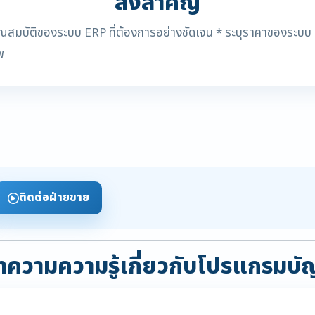
สิ่งสำคัญ
ุณสมบัติของระบบ ERP ที่ต้องการอย่างชัดเจน * ระบุราคาของระบบ E
พ
ติดต่อฝ่ายขาย
ความความรู้เกี่ยวกับโปรแกรมบั