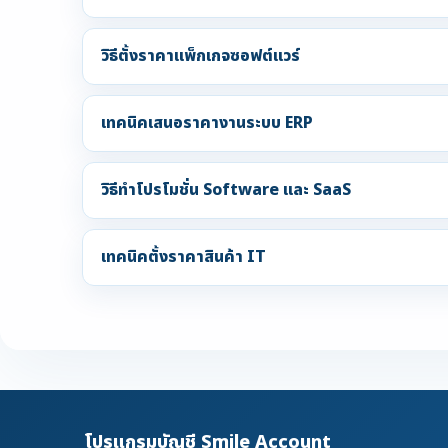
วิธีตั้งราคาแพ็กเกจซอฟต์แวร์
เทคนิคเสนอราคางานระบบ ERP
วิธีทำโปรโมชั่น Software และ SaaS
เทคนิคตั้งราคาสินค้า IT
โปรแกรมบัญชี Smile Account