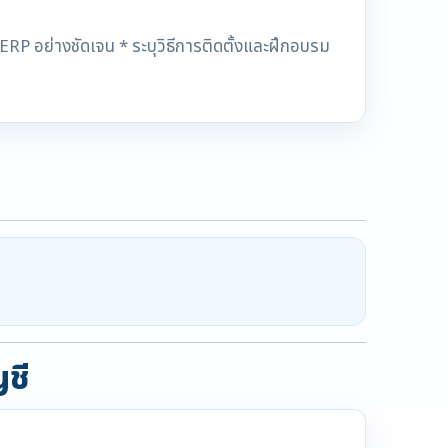
RP อย่างชัดเจน * ระบุวิธีการติดตั้งและฝึกอบรม
ญชี