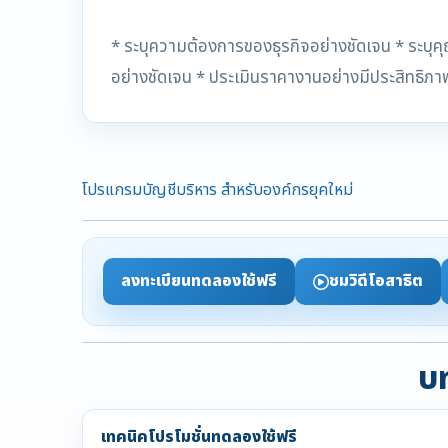
* ระบุความต้องการของธุรกิจอย่างชัดเจน * ระบุค
อย่างชัดเจน * ประเมินราคางานอย่างมีประสิทธิภา
โปรแกรมบัญชีบริหาร สำหรับองค์กรยุคใหม่
ลงทะเบียนทดลองใช้ฟรี
ชมวิดีโอสาธิต
บท
เทคนิคโปรโมชั่นทดลองใช้ฟรี